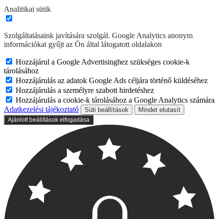
Analitikai sütik
Szolgáltatásaink javítására szolgál. Google Analytics anonym
információkat gyűjt az Ön által látogatott oldalakon
Hozzájárul a Google Advertisinghez szükséges cookie-k
tárolásához
Hozzájárulás az adatok Google Ads céljára történő küldéséhez
Hozzájárulás a személyre szabott hirdetéshez
Hozzájárulás a cookie-k tárolásához a Google Analytics számára
Adatkezelési tájékoztató
Süti beállítások
Mindet elutasít
Ajánlott beállítások elfogadása