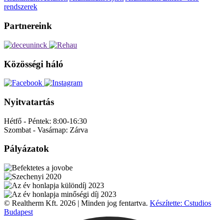
rendszerek
Partnereink
Közösségi háló
Nyitvatartás
Hétfő - Péntek:
8:00-16:30
Szombat - Vasárnap:
Zárva
Pályázatok
© Realtherm Kft. 2026 | Minden jog fentartva.
Készítette: Cstudios
Budapest