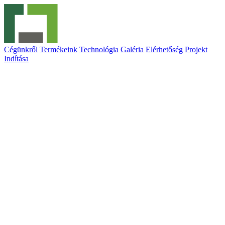
Cégünkről
Termékeink
Technológia
Galéria
Elérhetőség
Projekt
Indítása