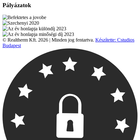
Pályázatok
© Realtherm Kft. 2026 | Minden jog fentartva.
Készítette: Cstudios
Budapest