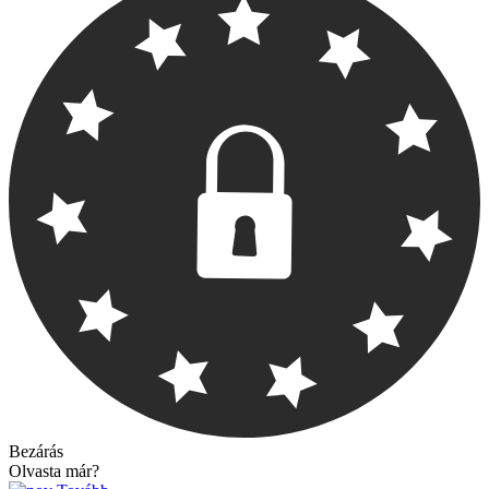
Bezárás
Olvasta már?