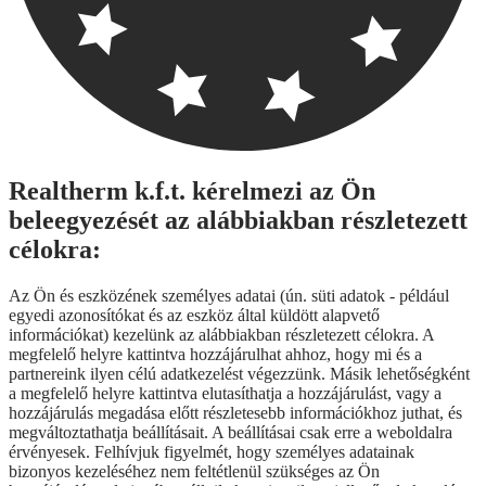
Realtherm k.f.t. kérelmezi az Ön
beleegyezését az alábbiakban részletezett
célokra:
Az Ön és eszközének személyes adatai (ún. süti adatok - például
egyedi azonosítókat és az eszköz által küldött alapvető
információkat) kezelünk az alábbiakban részletezett célokra. A
megfelelő helyre kattintva hozzájárulhat ahhoz, hogy mi és a
partnereink ilyen célú adatkezelést végezzünk. Másik lehetőségként
a megfelelő helyre kattintva elutasíthatja a hozzájárulást, vagy a
hozzájárulás megadása előtt részletesebb információkhoz juthat, és
megváltoztathatja beállításait. A beállításai csak erre a weboldalra
érvényesek. Felhívjuk figyelmét, hogy személyes adatainak
bizonyos kezeléséhez nem feltétlenül szükséges az Ön