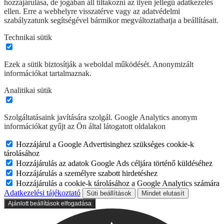
hozzájárulása, de jogában áll tiltakozni az ilyen jellegű adatkezelés
ellen. Erre a webhelyre visszatérve vagy az adatvédelmi
szabályzatunk segítségével bármikor megváltoztathatja a beállításait.
Technikai sütik
Ezek a sütik biztosítják a weboldal működését. Anonymizált
információkat tartalmaznak.
Analitikai sütik
Szolgáltatásaink javítására szolgál. Google Analytics anonym
információkat gyűjt az Ön által látogatott oldalakon
Hozzájárul a Google Advertisinghez szükséges cookie-k
tárolásához
Hozzájárulás az adatok Google Ads céljára történő küldéséhez
Hozzájárulás a személyre szabott hirdetéshez
Hozzájárulás a cookie-k tárolásához a Google Analytics számára
Adatkezelési tájékoztató
Süti beállítások
Mindet elutasít
Ajánlott beállítások elfogadása