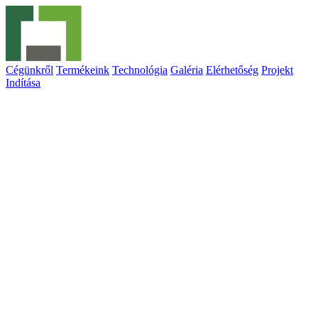
Cégünkről
Termékeink
Technológia
Galéria
Elérhetőség
Projekt
Indítása