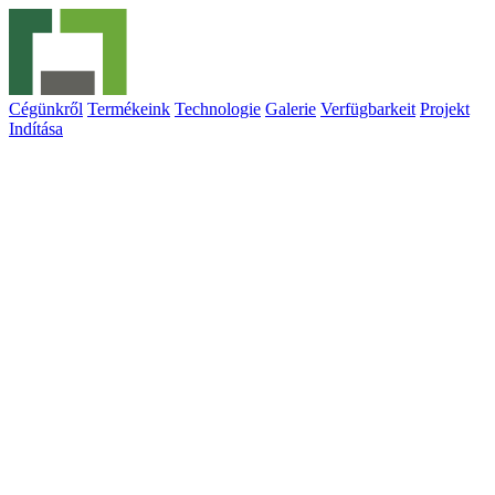
Cégünkről
Termékeink
Technologie
Galerie
Verfügbarkeit
Projekt
Indítása