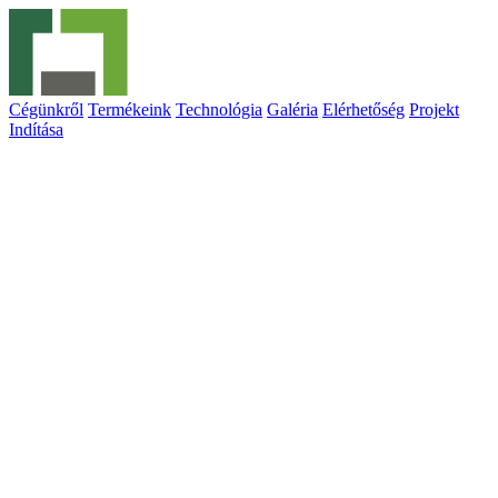
Cégünkről
Termékeink
Technológia
Galéria
Elérhetőség
Projekt
Indítása