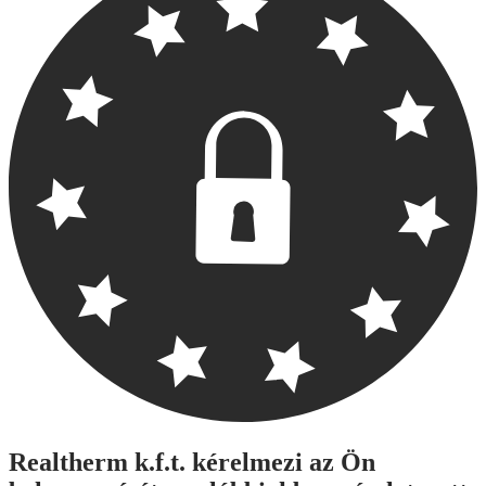
Realtherm k.f.t. kérelmezi az Ön